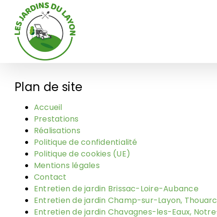
Passer
au
contenu
Plan de site
Accueil
Prestations
Réalisations
Politique de confidentialité
Politique de cookies (UE)
Mentions légales
Contact
Entretien de jardin Brissac-Loire-Aubance
Entretien de jardin Champ-sur-Layon, Thouar
Entretien de jardin Chavagnes-les-Eaux, Not