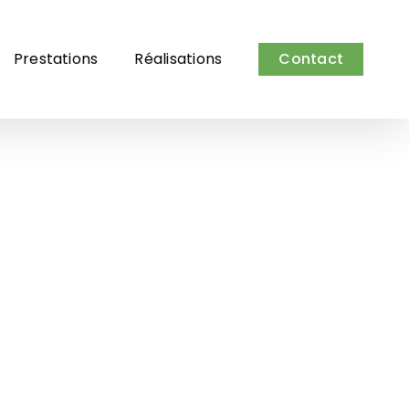
Prestations
Réalisations
Contact